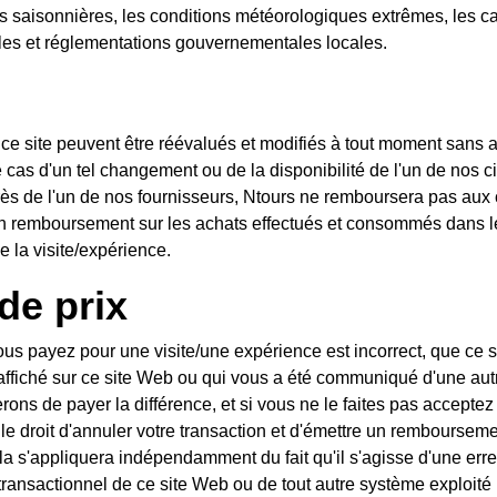
ons saisonnières, les conditions météorologiques extrêmes, les c
ègles et réglementations gouvernementales locales.
 ce site peuvent être réévalués et modifiés à tout moment sans a
 cas d'un tel changement ou de la disponibilité de l'un de nos c
rès de l'un de nos fournisseurs, Ntours ne remboursera pas aux c
un remboursement sur les achats effectués et consommés dans l
 la visite/expérience.
de prix
ous payez pour une visite/une expérience est incorrect, que ce s
 affiché sur ce site Web ou qui vous a été communiqué d'une autr
ns de payer la différence, et si vous ne le faites pas acceptez
 le droit d'annuler votre transaction et d'émettre un rembourse
a s'appliquera indépendamment du fait qu'il s'agisse d'une err
ransactionnel de ce site Web ou de tout autre système exploité p