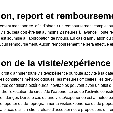
ion, report et remboursem
rement mentionnée, afin d'obtenir un remboursement complet ou
isite, cela doit être fait au moins 24 heures à l'avance. Toute
est soumise à l'approbation de Ntours. En cas d'annulation du c
 aucun remboursement. Aucun remboursement ne sera effectué e
on de la visite/expérience
 droit d'annuler toute visite/expérience ou toute activité à la d
 les conditions météorologiques, les mesures officielles, les grèv
tres conditions extérieures inévitables peuvent avoir un effet dir
ndre l'exécution du circuit/de l'expérience ou de l'activité cons
re en danger. Dans le cas où une visite/expérience est annulée p
 reporter ou de reprogrammer la visite/expérience ou de propo
la place, et si un client refuse d'accepter notre proposition, un