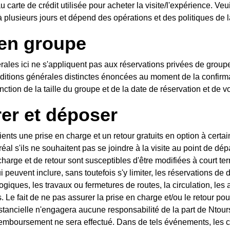
 carte de crédit utilisée pour acheter la visite/l'expérience. Veu
à plusieurs jours et dépend des opérations et des politiques de 
en groupe
rales ici ne s'appliquent pas aux réservations privées de groupe
itions générales distinctes énoncées au moment de la confirma
nction de la taille du groupe et de la date de réservation et de 
er et déposer
lients une prise en charge et un retour gratuits en option à certa
réal s'ils ne souhaitent pas se joindre à la visite au point de dép
harge et de retour sont susceptibles d'être modifiées à court te
i peuvent inclure, sans toutefois s'y limiter, les réservations de 
giques, les travaux ou fermetures de routes, la circulation, les 
Le fait de ne pas assurer la prise en charge et/ou le retour po
nstancielle n'engagera aucune responsabilité de la part de Ntour
mboursement ne sera effectué. Dans de tels événements, les cl