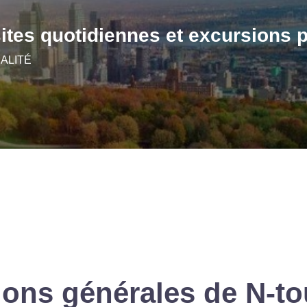
sites quotidiennes et excursions 
ALITÉ
ons générales de N-to