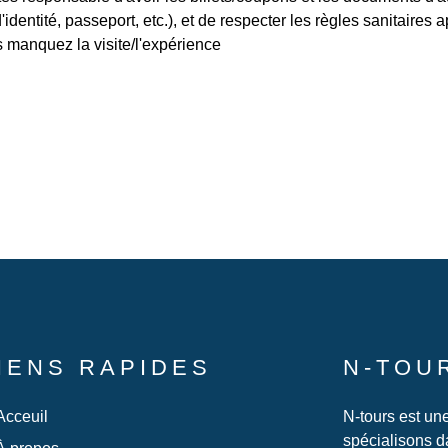
identité, passeport, etc.), et de respecter les règles sanitaires a
 manquez la visite/l'expérience
IENS RAPIDES
N-TOU
Acceuil
N-tours est un
spécialisons da