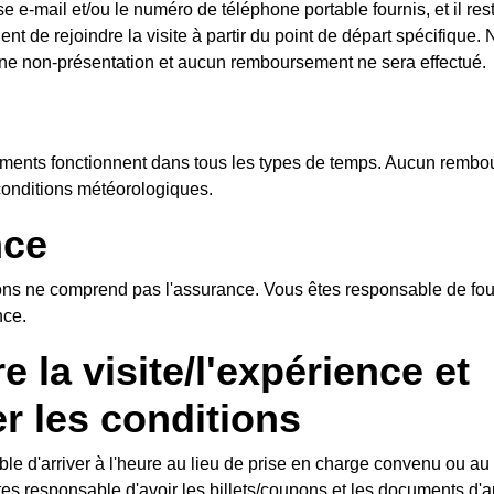
se e-mail et/ou le numéro de téléphone portable fournis, et il res
ent de rejoindre la visite à partir du point de départ spécifique. N
e non-présentation et aucun remboursement ne sera effectué.
ements fonctionnent dans tous les types de temps. Aucun remb
conditions météorologiques.
nce
ions ne comprend pas l'assurance. Vous êtes responsable de four
nce.
e la visite/l'expérience et
r les conditions
le d'arriver à l'heure au lieu de prise en charge convenu ou au
tes responsable d'avoir les billets/coupons et les documents d'au